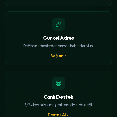
Güncel Adres
Değişen adreslerden anında haberdar olun.
Bağlan
Canlı Destek
7/24 kesintisiz müşteri temsilcisi desteği.
Destek Al