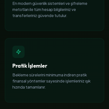
En modern güvenlik sistemleri ve şifreleme
metotları ile tüm hesap bilgileriniz ve
transferleriniz güvende tutulur.
Pratik İşlemler
Bekleme sürelerini minimuma indiren pratik
finansal yöntemler sayesinde işlemleriniz ışık
hızında tamamlanır.