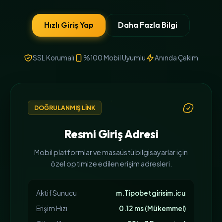
Hızlı Giriş Yap
Daha Fazla Bilgi
SSL Korumalı
%100 Mobil Uyumlu
Anında Çekim
DOĞRULANMIŞ LINK
Resmi Giriş Adresi
Mobil platformlar ve masaüstü bilgisayarlar için
özel optimize edilen erişim adresleri.
Aktif Sunucu
m.Tipobetgirisim.icu
Erişim Hızı
0.12 ms (Mükemmel)