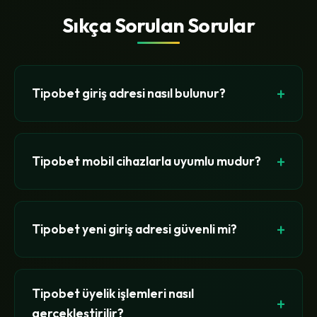
Sıkça Sorulan Sorular
Tipobet giriş adresi nasıl bulunur?
Tipobet mobil cihazlarla uyumlu mudur?
Tipobet yeni giriş adresi güvenli mi?
Tipobet üyelik işlemleri nasıl
gerçekleştirilir?