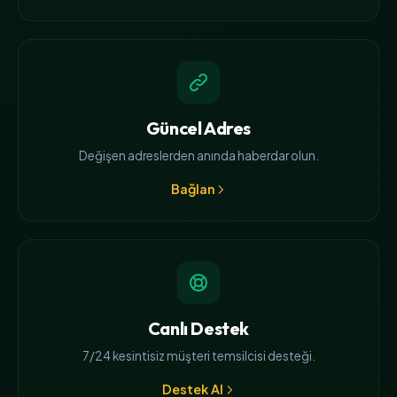
Güncel Adres
Değişen adreslerden anında haberdar olun.
Bağlan
Canlı Destek
7/24 kesintisiz müşteri temsilcisi desteği.
Destek Al