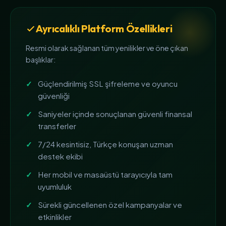
Ayrıcalıklı Platform Özellikleri
Resmi olarak sağlanan tüm yenilikler ve öne çıkan
başlıklar:
Güçlendirilmiş SSL şifreleme ve oyuncu
güvenliği
Saniyeler içinde sonuçlanan güvenli finansal
transferler
7/24 kesintisiz, Türkçe konuşan uzman
destek ekibi
Her mobil ve masaüstü tarayıcıyla tam
uyumluluk
Sürekli güncellenen özel kampanyalar ve
etkinlikler