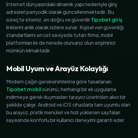
İnternet dünyasındaki dinamik yapı nedeniyle giriş
adresleri periyodik olarak güncellenmektedir. Bu
süreçte sitemiz, en doğru ve güvenilir
Tipobet giriş
linklerini anlık olarak sizlere sunar. Kişisel veri güvenliği
standartlarını en üst seviyede tutan firma, mobil
platformları ile de nerede olursanız olun erişiminizi
mümkün kılmaktadır.
Mobil Uyum ve Arayüz Kolaylığı
Modern çağın gereksinimlerine göre tasarlanan
Tipobet mobil
sürümü, herhangi bir ek uygulama
indirmeye gerek duymadan tarayıcı üzerinden akıcı bir
şekilde çalışır. Android ve iOS cihazlarla tam uyumlu olan
bu arayüz, pratik menüleri ve hızlı yüklenen sayfaları
sayesinde konforlu bir kullanıcı deneyimi garanti eder.